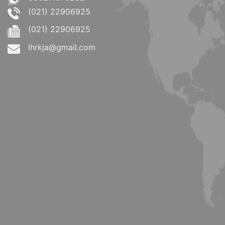
(021) 22906925
(021) 22906925
lhrkja@gmail.com